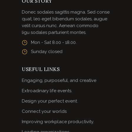
OUR STORY
Donec sodales sagittis magna. Sed conse
quat, leo eget bibendum sodales, augue
velit cursus nunc. Aenean commodo
ligu sodales parturient montes.
Mon - Sat 8.00 - 18.00.
Sunday closed
USEFUL LINKS
Engaging, purposeful, and creative
Extroadinary life events.
Design your perfect event.
Connect your worlds
Improving workplace productivity.