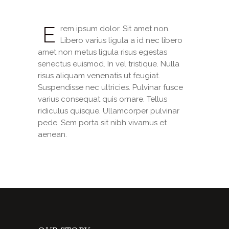
E
rem ipsum dolor. Sit amet non.
Libero varius ligula a id nec libero
amet non metus ligula risus egestas
senectus euismod. In vel tristique. Nulla
risus aliquam venenatis ut feugiat.
Suspendisse nec ultricies. Pulvinar fusce
varius consequat quis ornare. Tellus
ridiculus quisque. Ullamcorper pulvinar
pede. Sem porta sit nibh vivamus et
aenean.