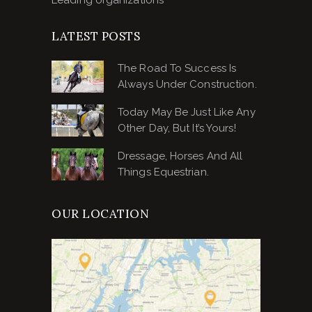
Leading organizations
LATEST POSTS
The Road To Success Is
Always Under Construction.
Today May Be Just Like Any
Other Day, But It’s Yours!
Dressage, Horses And All
Things Equestrian.
OUR LOCATION