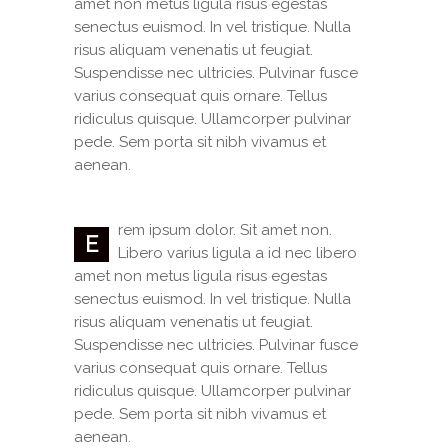
amet non metus ligula risus egestas
senectus euismod. In vel tristique. Nulla
risus aliquam venenatis ut feugiat.
Suspendisse nec ultricies. Pulvinar fusce
varius consequat quis ornare. Tellus
ridiculus quisque. Ullamcorper pulvinar
pede. Sem porta sit nibh vivamus et
aenean.
rem ipsum dolor. Sit amet non.
E
Libero varius ligula a id nec libero
amet non metus ligula risus egestas
senectus euismod. In vel tristique. Nulla
risus aliquam venenatis ut feugiat.
Suspendisse nec ultricies. Pulvinar fusce
varius consequat quis ornare. Tellus
ridiculus quisque. Ullamcorper pulvinar
pede. Sem porta sit nibh vivamus et
aenean.