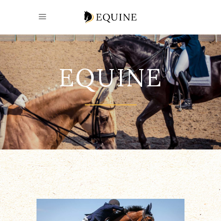
myhouseoffurniture.com
link slot gacor
link slot gacor
link slot gacor
link gacor
slot online
toto togel
jacktoto
toto togel
toto togel
jacktoto
jacktoto
slot gacor
jacktoto
slot gacor
jacktoto
situs togel
situs togel
link slot
situs togel
slot resmi
situs slot
situs slot
situs slot
situs slot
EQUINE