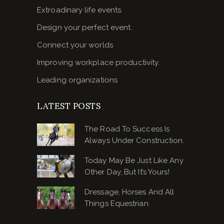
Extroadinary life events.
Design your perfect event.
Connect your worlds
Improving workplace productivity.
Leading organizations
LATEST POSTS
The Road To Success Is
Always Under Construction.
Today May Be Just Like Any
Other Day, But It’s Yours!
Dressage, Horses And All
Things Equestrian.