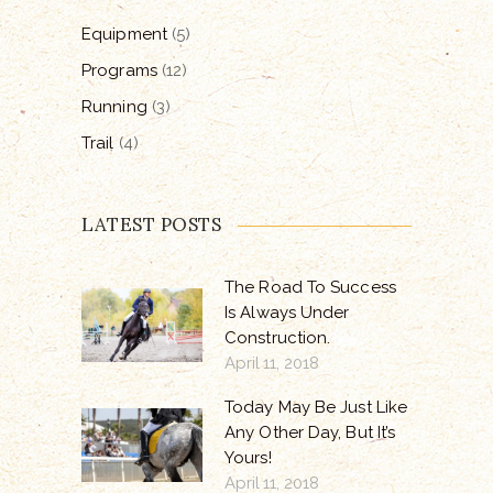
Equipment
(5)
Programs
(12)
Running
(3)
Trail
(4)
LATEST POSTS
The Road To Success
Is Always Under
Construction.
April 11, 2018
Today May Be Just Like
Any Other Day, But It’s
Yours!
April 11, 2018