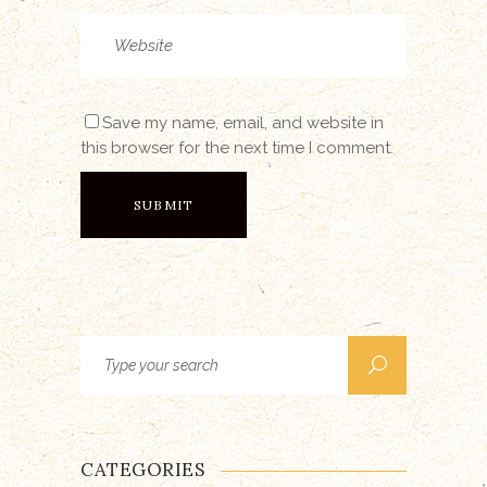
Save my name, email, and website in
this browser for the next time I comment.
Search
for:
CATEGORIES