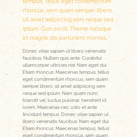
tempus, tellus eget condimentum
rhoncus, sem quam semper libero,
sit amet adipiscing sem neque sed
ipsum. Cum sociis Theme natoque
et magnis dis parturient montes.
Donec vitae sapien ut libero venenatis
faucibus. Nullam quis ante. Curabitur
ullamcorper ultricies nisi. Nam eget dui.
Etiam rhoncus. Maecenas tempus, tellus
eget condimentum rhoncus, sem quam
semper libero, sit amet adipiscing sem
neque sed ipsum. Nam quam nunc,
blandit vel, luctus pulvinar, hendrerit id,
lorem. Maecenas nec odio et ante
tincidunt tempus. Donec vitae sapien ut
libero venenatis faucibus. Nam eget dui.
Etiam rhoncus. Maecenas tempus, tellus
eget condimentum rhoncus, sem quam