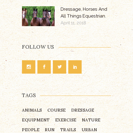
Dressage, Horses And
All Things Equestrian.
April 11, 2018
FOLLOW US
TAGS
ANIMALS
COURSE
DRESSAGE
EQUIPMENT
EXERCISE
NATURE
PEOPLE
RUN
TRAILS
URBAN