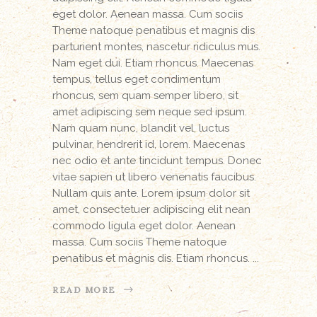
eget dolor. Aenean massa. Cum sociis
Theme natoque penatibus et magnis dis
parturient montes, nascetur ridiculus mus.
Nam eget dui. Etiam rhoncus. Maecenas
tempus, tellus eget condimentum
rhoncus, sem quam semper libero, sit
amet adipiscing sem neque sed ipsum.
Nam quam nunc, blandit vel, luctus
pulvinar, hendrerit id, lorem. Maecenas
nec odio et ante tincidunt tempus. Donec
vitae sapien ut libero venenatis faucibus.
Nullam quis ante. Lorem ipsum dolor sit
amet, consectetuer adipiscing elit nean
commodo ligula eget dolor. Aenean
massa. Cum sociis Theme natoque
penatibus et magnis dis. Etiam rhoncus.
READ MORE