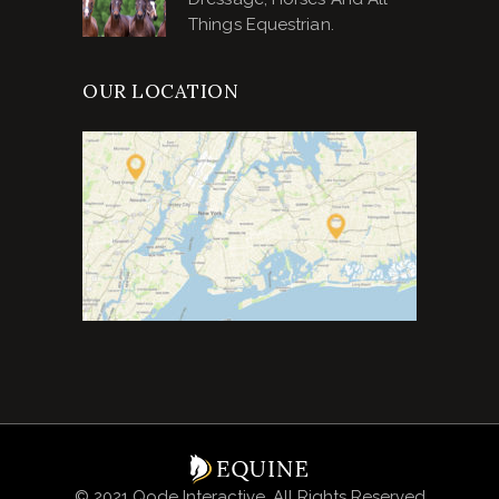
Things Equestrian.
OUR LOCATION
© 2021 Qode Interactive, All Rights Reserved