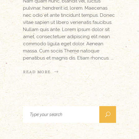
Nam quam nunc, blandit vel, luctus
pulvinar, hendrerit id, lorem. Maecenas
nec odio et ante tincidunt tempus. Donec
vitae sapien ut libero venenatis faucibus.
Nullam quis ante. Lorem ipsum dolor sit
amet, consectetuer adipiscing elit nean
commodo ligula eget dolor. Aenean
massa. Cum sociis Theme natoque
penatibus et magnis dis. Etiam rhoncus.
READ MORE
Search
for: