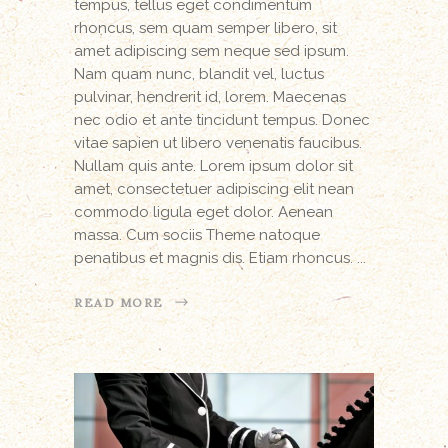
tempus, tellus eget condimentum
rhoncus, sem quam semper libero, sit
amet adipiscing sem neque sed ipsum.
Nam quam nunc, blandit vel, luctus
pulvinar, hendrerit id, lorem. Maecenas
nec odio et ante tincidunt tempus. Donec
vitae sapien ut libero venenatis faucibus.
Nullam quis ante. Lorem ipsum dolor sit
amet, consectetuer adipiscing elit nean
commodo ligula eget dolor. Aenean
massa. Cum sociis Theme natoque
penatibus et magnis dis. Etiam rhoncus.
READ MORE