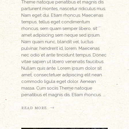
Theme natoque penatibus et magnis dis
parturient montes, nascetur ridiculus mus.
Nam eget dui. Etiam rhoncus. Maecenas
tempus, tellus eget condimentum
rhoncus, sem quam semper libero, sit
amet adipiscing sem neque sed ipsum.
Nam quam nunc, blandit vel, luctus
pulvinar, hendrerit id, lorem. Maecenas
nec odio et ante tincidunt tempus. Donec
vitae sapien ut libero venenatis faucibus.
Nullam quis ante. Lorem ipsum dolor sit
amet, consectetuer adipiscing elit nean
commodo ligula eget dolor. Aenean
massa. Cum sociis Theme natoque
penatibus et magnis dis. Etiam rhoncus.
READ MORE