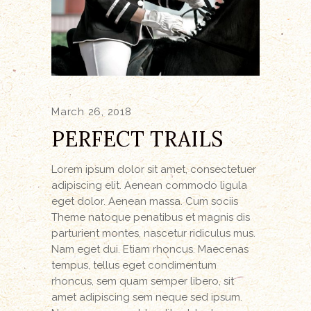
March 26, 2018
PERFECT TRAILS
Lorem ipsum dolor sit amet, consectetuer
adipiscing elit. Aenean commodo ligula
eget dolor. Aenean massa. Cum sociis
Theme natoque penatibus et magnis dis
parturient montes, nascetur ridiculus mus.
Nam eget dui. Etiam rhoncus. Maecenas
tempus, tellus eget condimentum
rhoncus, sem quam semper libero, sit
amet adipiscing sem neque sed ipsum.