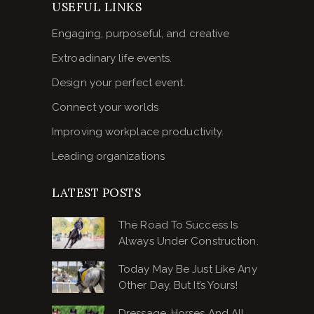
USEFUL LINKS
Engaging, purposeful, and creative
Extroadinary life events.
Design your perfect event.
Connect your worlds
Improving workplace productivity.
Leading organizations
LATEST POSTS
The Road To Success Is
Always Under Construction.
Today May Be Just Like Any
Other Day, But It’s Yours!
Dressage, Horses And All