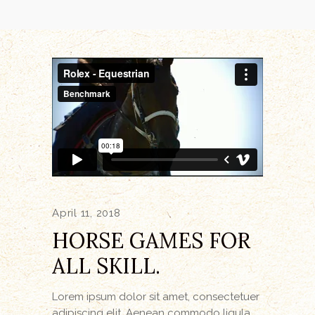
April 11, 2018
HORSE GAMES FOR
ALL SKILL.
Lorem ipsum dolor sit amet, consectetuer
adipiscing elit. Aenean commodo ligula