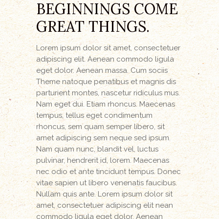
BEGINNINGS COME
GREAT THINGS.
Lorem ipsum dolor sit amet, consectetuer
adipiscing elit. Aenean commodo ligula
eget dolor. Aenean massa. Cum sociis
Theme natoque penatibus et magnis dis
parturient montes, nascetur ridiculus mus.
Nam eget dui. Etiam rhoncus. Maecenas
tempus, tellus eget condimentum
rhoncus, sem quam semper libero, sit
amet adipiscing sem neque sed ipsum.
Nam quam nunc, blandit vel, luctus
pulvinar, hendrerit id, lorem. Maecenas
nec odio et ante tincidunt tempus. Donec
vitae sapien ut libero venenatis faucibus.
Nullam quis ante. Lorem ipsum dolor sit
amet, consectetuer adipiscing elit nean
commodo ligula eget dolor. Aenean