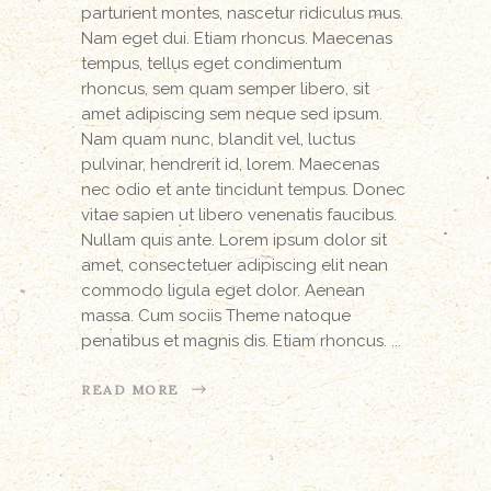
parturient montes, nascetur ridiculus mus.
Nam eget dui. Etiam rhoncus. Maecenas
tempus, tellus eget condimentum
rhoncus, sem quam semper libero, sit
amet adipiscing sem neque sed ipsum.
Nam quam nunc, blandit vel, luctus
pulvinar, hendrerit id, lorem. Maecenas
nec odio et ante tincidunt tempus. Donec
vitae sapien ut libero venenatis faucibus.
Nullam quis ante. Lorem ipsum dolor sit
amet, consectetuer adipiscing elit nean
commodo ligula eget dolor. Aenean
massa. Cum sociis Theme natoque
penatibus et magnis dis. Etiam rhoncus.
READ MORE