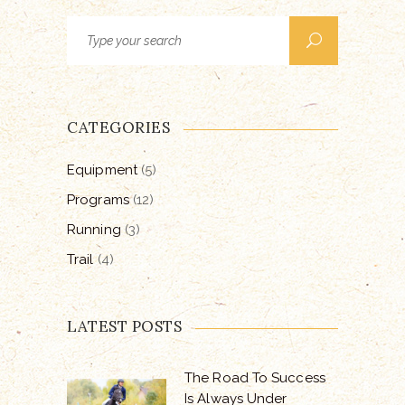
Search
for:
CATEGORIES
Equipment
(5)
Programs
(12)
Running
(3)
Trail
(4)
LATEST POSTS
The Road To Success
Is Always Under