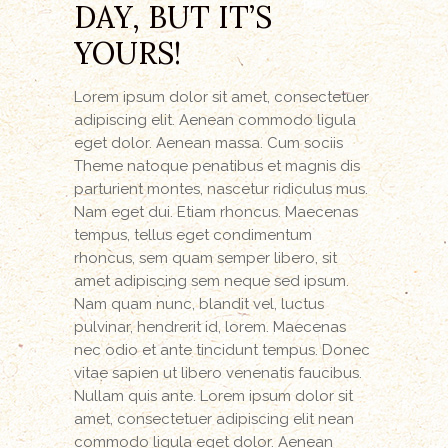
DAY, BUT IT’S
YOURS!
Lorem ipsum dolor sit amet, consectetuer
adipiscing elit. Aenean commodo ligula
eget dolor. Aenean massa. Cum sociis
Theme natoque penatibus et magnis dis
parturient montes, nascetur ridiculus mus.
Nam eget dui. Etiam rhoncus. Maecenas
tempus, tellus eget condimentum
rhoncus, sem quam semper libero, sit
amet adipiscing sem neque sed ipsum.
Nam quam nunc, blandit vel, luctus
pulvinar, hendrerit id, lorem. Maecenas
nec odio et ante tincidunt tempus. Donec
vitae sapien ut libero venenatis faucibus.
Nullam quis ante. Lorem ipsum dolor sit
amet, consectetuer adipiscing elit nean
commodo ligula eget dolor. Aenean