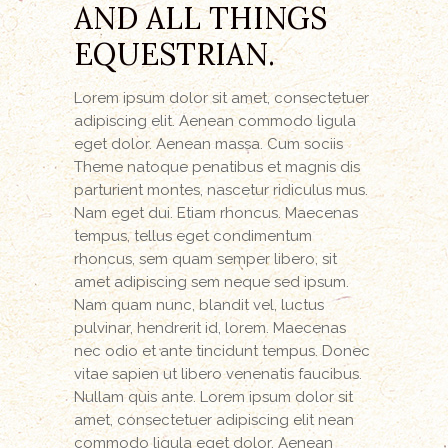
AND ALL THINGS
EQUESTRIAN.
Lorem ipsum dolor sit amet, consectetuer
adipiscing elit. Aenean commodo ligula
eget dolor. Aenean massa. Cum sociis
Theme natoque penatibus et magnis dis
parturient montes, nascetur ridiculus mus.
Nam eget dui. Etiam rhoncus. Maecenas
tempus, tellus eget condimentum
rhoncus, sem quam semper libero, sit
amet adipiscing sem neque sed ipsum.
Nam quam nunc, blandit vel, luctus
pulvinar, hendrerit id, lorem. Maecenas
nec odio et ante tincidunt tempus. Donec
vitae sapien ut libero venenatis faucibus.
Nullam quis ante. Lorem ipsum dolor sit
amet, consectetuer adipiscing elit nean
commodo ligula eget dolor. Aenean