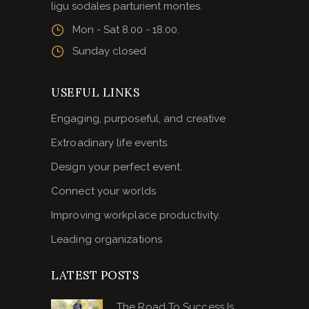
ligu sodales parturient montes.
Mon - Sat 8.00 - 18.00.
Sunday closed
USEFUL LINKS
Engaging, purposeful, and creative
Extroadinary life events.
Design your perfect event.
Connect your worlds
Improving workplace productivity.
Leading organizations
LATEST POSTS
The Road To Success Is