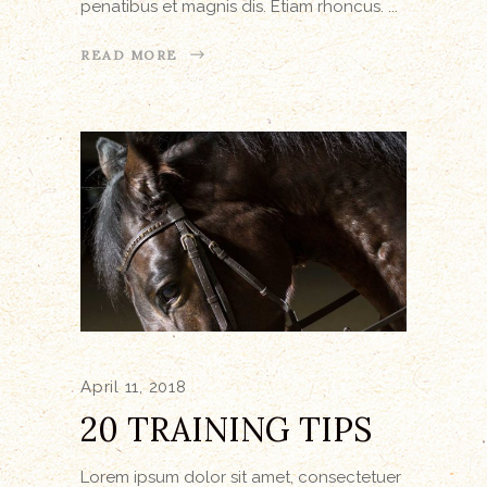
penatibus et magnis dis. Etiam rhoncus.
READ MORE
April 11, 2018
20 TRAINING TIPS
Lorem ipsum dolor sit amet, consectetuer