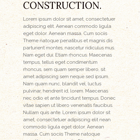
CONSTRUCTION.
Lorem ipsum dolor sit amet, consectetuer
adipiscing elit. Aenean commodo ligula
eget dolor. Aenean massa. Cum sociis
Theme natoque penatibus et magnis dis
parturient montes, nascetur ridiculus mus.
Nam eget dui. Etiam rhoncus. Maecenas
tempus, tellus eget condimentum
rhoncus, sem quam semper libero, sit
amet adipiscing sem neque sed ipsum.
Nam quam nunc, blandit vel, luctus
pulvinar, hendrerit id, lorem. Maecenas
nec odio et ante tincidunt tempus. Donec
vitae sapien ut libero venenatis faucibus.
Nullam quis ante. Lorem ipsum dolor sit
amet, consectetuer adipiscing elit nean
commodo ligula eget dolor. Aenean
massa. Cum sociis Theme natoque