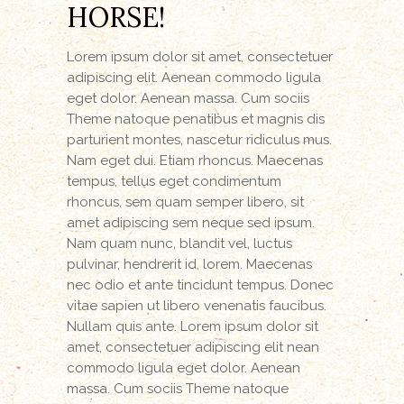
HORSE!
Lorem ipsum dolor sit amet, consectetuer
adipiscing elit. Aenean commodo ligula
eget dolor. Aenean massa. Cum sociis
Theme natoque penatibus et magnis dis
parturient montes, nascetur ridiculus mus.
Nam eget dui. Etiam rhoncus. Maecenas
tempus, tellus eget condimentum
rhoncus, sem quam semper libero, sit
amet adipiscing sem neque sed ipsum.
Nam quam nunc, blandit vel, luctus
pulvinar, hendrerit id, lorem. Maecenas
nec odio et ante tincidunt tempus. Donec
vitae sapien ut libero venenatis faucibus.
Nullam quis ante. Lorem ipsum dolor sit
amet, consectetuer adipiscing elit nean
commodo ligula eget dolor. Aenean
massa. Cum sociis Theme natoque