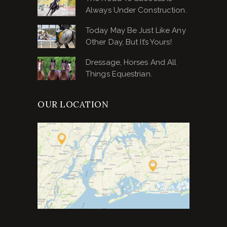
Always Under Construction.
Today May Be Just Like Any
Other Day, But It’s Yours!
Dressage, Horses And All
Things Equestrian.
OUR LOCATION