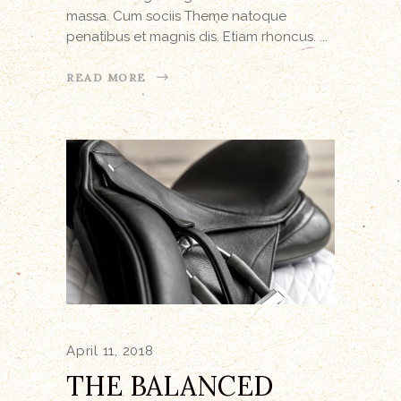
massa. Cum sociis Theme natoque
penatibus et magnis dis. Etiam rhoncus.
READ MORE
April 11, 2018
THE BALANCED