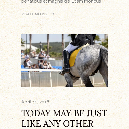
penatibus et magnis dis. Etiam rhoncus.
READ MORE
April 11, 2018
TODAY MAY BE JUST
LIKE ANY OTHER