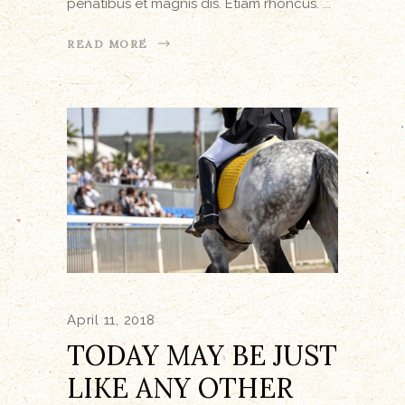
penatibus et magnis dis. Etiam rhoncus.
READ MORE
April 11, 2018
TODAY MAY BE JUST
LIKE ANY OTHER