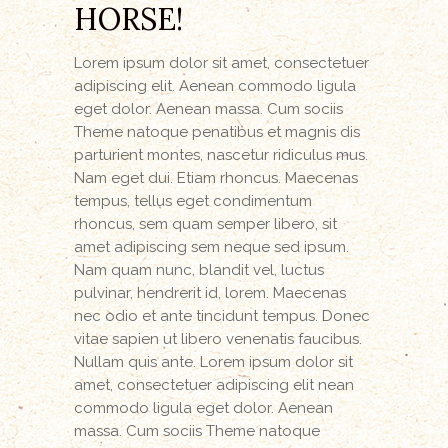
HORSE!
Lorem ipsum dolor sit amet, consectetuer
adipiscing elit. Aenean commodo ligula
eget dolor. Aenean massa. Cum sociis
Theme natoque penatibus et magnis dis
parturient montes, nascetur ridiculus mus.
Nam eget dui. Etiam rhoncus. Maecenas
tempus, tellus eget condimentum
rhoncus, sem quam semper libero, sit
amet adipiscing sem neque sed ipsum.
Nam quam nunc, blandit vel, luctus
pulvinar, hendrerit id, lorem. Maecenas
nec odio et ante tincidunt tempus. Donec
vitae sapien ut libero venenatis faucibus.
Nullam quis ante. Lorem ipsum dolor sit
amet, consectetuer adipiscing elit nean
commodo ligula eget dolor. Aenean
massa. Cum sociis Theme natoque