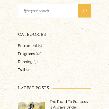
Search
for:
CATEGORIES
Equipment
(5)
Programs
(12)
Running
(3)
Trail
(4)
LATEST POSTS
The Road To Success
Is Always Under