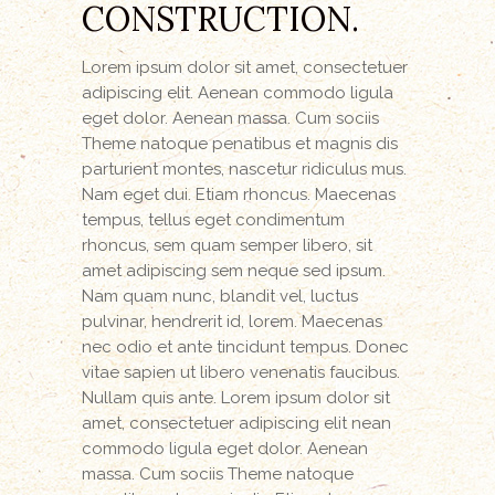
CONSTRUCTION.
Lorem ipsum dolor sit amet, consectetuer
adipiscing elit. Aenean commodo ligula
eget dolor. Aenean massa. Cum sociis
Theme natoque penatibus et magnis dis
parturient montes, nascetur ridiculus mus.
Nam eget dui. Etiam rhoncus. Maecenas
tempus, tellus eget condimentum
rhoncus, sem quam semper libero, sit
amet adipiscing sem neque sed ipsum.
Nam quam nunc, blandit vel, luctus
pulvinar, hendrerit id, lorem. Maecenas
nec odio et ante tincidunt tempus. Donec
vitae sapien ut libero venenatis faucibus.
Nullam quis ante. Lorem ipsum dolor sit
amet, consectetuer adipiscing elit nean
commodo ligula eget dolor. Aenean
massa. Cum sociis Theme natoque