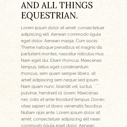
AND ALL THINGS
EQUESTRIAN.
Lorem ipsum dolor sit amet, consectetuer
adipiscing elit. Aenean commodo ligula
eget dolor. Aenean massa. Cum sociis
Theme natoque penatibus et magnis dis
parturient montes, nascetur ridiculus mus.
Nam eget dui. Etiam rhoncus. Maecenas
tempus, tellus eget condimentum
rhoncus, sem quam semper libero, sit
amet adipiscing sem neque sed ipsum.
Nam quam nunc, blandit vel, luctus
pulvinar, hendrerit id, lorem. Maecenas
nec odio et ante tincidunt tempus. Donec
vitae sapien ut libero venenatis faucibus.
Nullam quis ante. Lorem ipsum dolor sit
amet, consectetuer adipiscing elit nean
commodo ligula eget dolor. Aenean