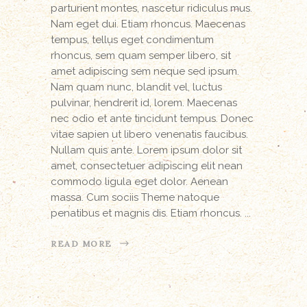
parturient montes, nascetur ridiculus mus.
Nam eget dui. Etiam rhoncus. Maecenas
tempus, tellus eget condimentum
rhoncus, sem quam semper libero, sit
amet adipiscing sem neque sed ipsum.
Nam quam nunc, blandit vel, luctus
pulvinar, hendrerit id, lorem. Maecenas
nec odio et ante tincidunt tempus. Donec
vitae sapien ut libero venenatis faucibus.
Nullam quis ante. Lorem ipsum dolor sit
amet, consectetuer adipiscing elit nean
commodo ligula eget dolor. Aenean
massa. Cum sociis Theme natoque
penatibus et magnis dis. Etiam rhoncus.
READ MORE