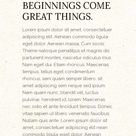
BEGINNINGS COME
GREAT THINGS.
Lorem ipsum dolor sit amet, consectetuer
adipiscing elit. Aenean commodo ligula
eget dolor. Aenean massa. Cum sociis
Theme natoque penatibus et magnis dis
parturient montes, nascetur ridiculus mus.
Nam eget dui. Etiam rhoncus. Maecenas
tempus, tellus eget condimentum
rhoncus, sem quam semper libero, sit
amet adipiscing sem neque sed ipsum.
Nam quam nunc, blandit vel, luctus
pulvinar, hendrerit id, lorem. Maecenas
nec odio et ante tincidunt tempus. Donec
vitae sapien ut libero venenatis faucibus.
Nullam quis ante. Lorem ipsum dolor sit
amet, consectetuer adipiscing elit nean
commodo ligula eget dolor. Aenean