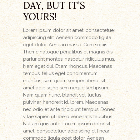
DAY, BUT IT’S
YOURS!
Lorem ipsum dolor sit amet, consectetuer
adipiscing elit. Aenean commodo ligula
eget dolor. Aenean massa. Cum sociis
Theme natoque penatibus et magnis dis
parturient montes, nascetur ridiculus mus.
Nam eget dui. Etiam rhoncus. Maecenas
tempus, tellus eget condimentum
rhoncus, sem quam semper libero, sit
amet adipiscing sem neque sed ipsum.
Nam quam nunc, blandit vel, luctus
pulvinar, hendrerit id, lorem. Maecenas
nec odio et ante tincidunt tempus. Donec
vitae sapien ut libero venenatis faucibus.
Nullam quis ante. Lorem ipsum dolor sit
amet, consectetuer adipiscing elit nean
commodo ligula eget dolor. Aenean