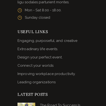
ligu sodales parturient montes.
Mon - Sat 8.00 - 18.00.
Sunday closed
USEFUL LINKS
Engaging, purposeful, and creative
Extroadinary life events.
Design your perfect event.
Connect your worlds
Improving workplace productivity.
Leading organizations
LATEST POSTS
The Road To Success Is