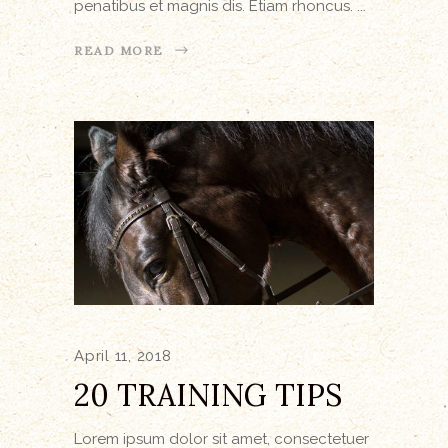
penatibus et magnis dis. Etiam rhoncus.
READ MORE
April 11, 2018
20 TRAINING TIPS
Lorem ipsum dolor sit amet, consectetuer