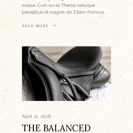
massa. Cum sociis Theme natoque
penatibus et magnis dis. Etiam rhoncus.
READ MORE
April 11, 2018
THE BALANCED