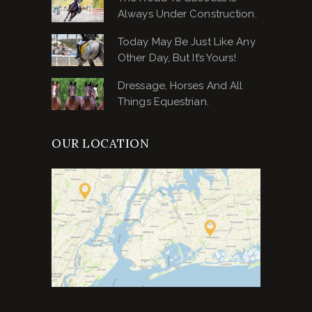
Always Under Construction.
Today May Be Just Like Any
Other Day, But It’s Yours!
Dressage, Horses And All
Things Equestrian.
OUR LOCATION