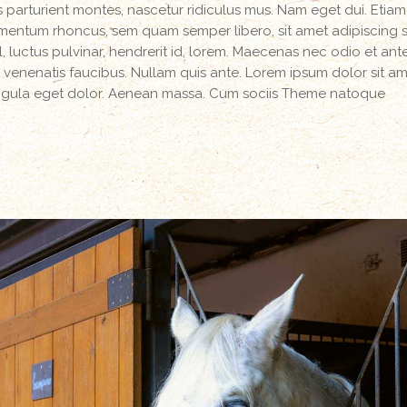
parturient montes, nascetur ridiculus mus. Nam eget dui. Etiam
mentum rhoncus, sem quam semper libero, sit amet adipiscing
luctus pulvinar, hendrerit id, lorem. Maecenas nec odio et ant
 venenatis faucibus. Nullam quis ante. Lorem ipsum dolor sit am
igula eget dolor. Aenean massa. Cum sociis Theme natoque