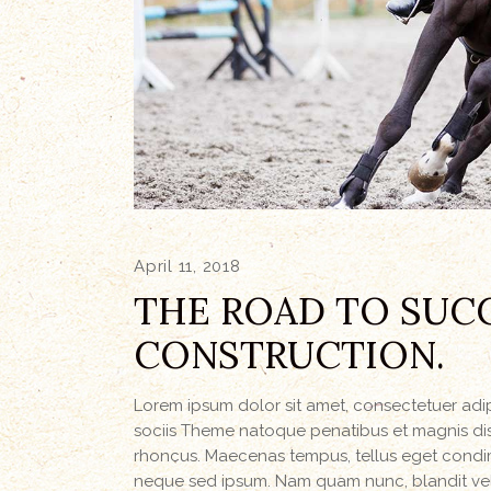
April 11, 2018
THE ROAD TO SUCC
CONSTRUCTION.
Lorem ipsum dolor sit amet, consectetuer ad
sociis Theme natoque penatibus et magnis dis 
rhoncus. Maecenas tempus, tellus eget condi
neque sed ipsum. Nam quam nunc, blandit vel, 