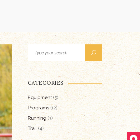
Search
for:
CATEGORIES
Equipment
(5)
Programs
(12)
Running
(3)
Trail
(4)