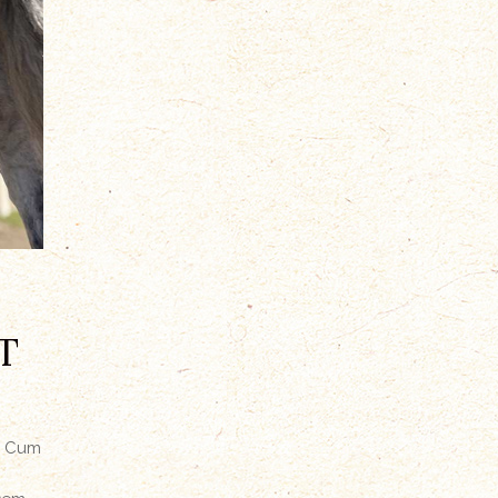
T
. Cum