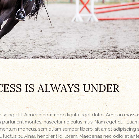
ESS IS ALWAYS UNDER
ipiscing elit. Aenean commodo ligula eget dolor. Aenean massa
parturient montes, nascetur ridiculus mus. Nam eget dui. Etiam
mentum rhoncus, sem quam semper libero, sit amet adipiscing
luctus pulvinar, hendrerit id, lorem. Maecenas nec odio et ant