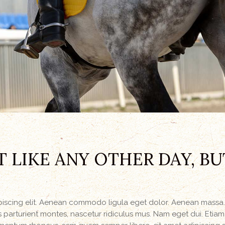
T LIKE ANY OTHER DAY, BU
ipiscing elit. Aenean commodo ligula eget dolor. Aenean massa
parturient montes, nascetur ridiculus mus. Nam eget dui. Etiam