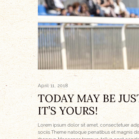
April 11, 2018
TODAY MAY BE JUS
IT’S YOURS!
Lorem ipsum dolor sit amet, consectetuer ad
sociis Theme natoque penatibus et magnis dis 