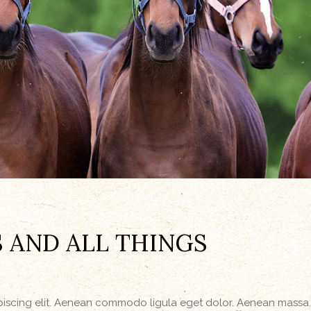
 AND ALL THINGS
ipiscing elit. Aenean commodo ligula eget dolor. Aenean massa