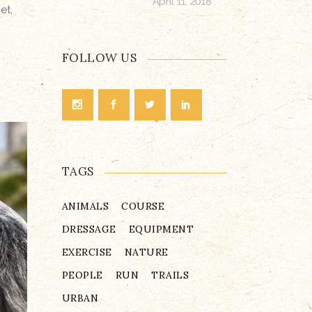
April 11, 2018
et,
FOLLOW US
TAGS
ANIMALS
COURSE
DRESSAGE
EQUIPMENT
EXERCISE
NATURE
PEOPLE
RUN
TRAILS
URBAN