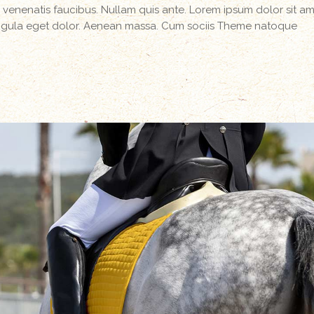
 venenatis faucibus. Nullam quis ante. Lorem ipsum dolor sit am
igula eget dolor. Aenean massa. Cum sociis Theme natoque