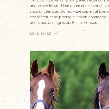
rhoncus. Maecenas tempus, tellus eget condi
neque sed ipsum. Nam quam nunc, blandit vel, 
tincidunt tempus. Donec vitae sapien ut libero
consectetuer adipiscing elit nean commodo l
penatibus et magnis dis. Etiam rhoncus.
READ MORE