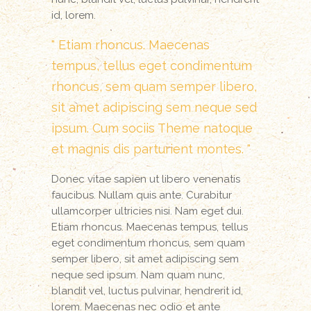
id, lorem.
Etiam rhoncus. Maecenas
tempus, tellus eget condimentum
rhoncus, sem quam semper libero,
sit amet adipiscing sem neque sed
ipsum. Cum sociis Theme natoque
et magnis dis parturient montes.
Donec vitae sapien ut libero venenatis
faucibus. Nullam quis ante. Curabitur
ullamcorper ultricies nisi. Nam eget dui.
Etiam rhoncus. Maecenas tempus, tellus
eget condimentum rhoncus, sem quam
semper libero, sit amet adipiscing sem
neque sed ipsum. Nam quam nunc,
blandit vel, luctus pulvinar, hendrerit id,
lorem. Maecenas nec odio et ante