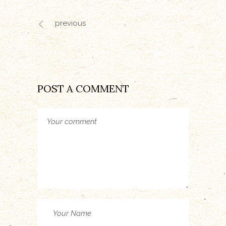
previous
POST A COMMENT