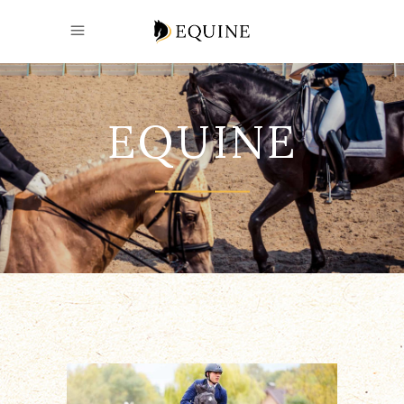
myhouseoffurniture.com
link slot gacor
link slot gacor
link slot gacor
link gacor
slot online
toto togel
jacktoto
toto togel
toto togel
jacktoto
jacktoto
slot gacor
jacktoto
slot gacor
jacktoto
situs togel
situs togel
link slot
situs togel
slot resmi
situs slot
situs slot
situs slot
situs slot
EQUINE