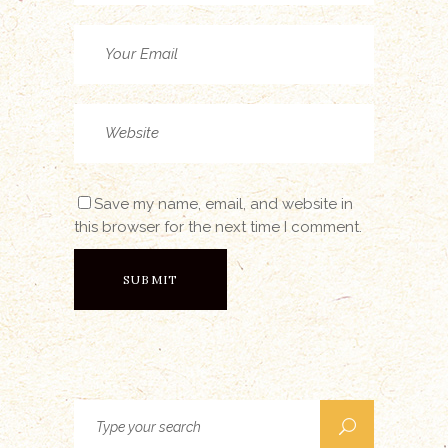
Save my name, email, and website in
this browser for the next time I comment.
Search
for: