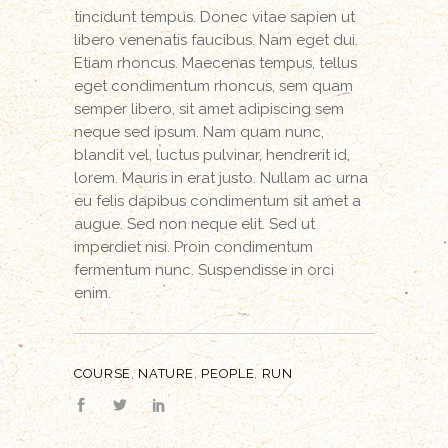
tincidunt tempus. Donec vitae sapien ut
libero venenatis faucibus. Nam eget dui.
Etiam rhoncus. Maecenas tempus, tellus
eget condimentum rhoncus, sem quam
semper libero, sit amet adipiscing sem
neque sed ipsum. Nam quam nunc,
blandit vel, luctus pulvinar, hendrerit id,
lorem. Mauris in erat justo. Nullam ac urna
eu felis dapibus condimentum sit amet a
augue. Sed non neque elit. Sed ut
imperdiet nisi. Proin condimentum
fermentum nunc. Suspendisse in orci
enim.
COURSE
,
NATURE
,
PEOPLE
,
RUN