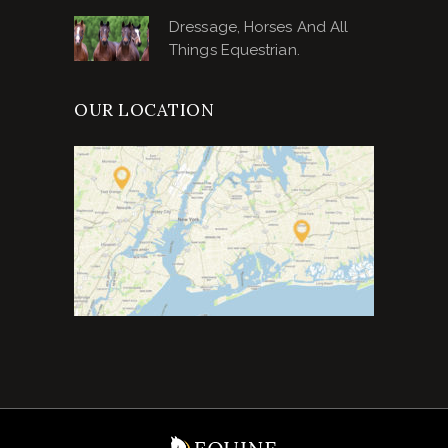
Dressage, Horses And All
Things Equestrian.
OUR LOCATION