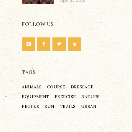
April 11, 2018
FOLLOW US
TAGS
ANIMALS
COURSE
DRESSAGE
EQUIPMENT
EXERCISE
NATURE
PEOPLE
RUN
TRAILS
URBAN