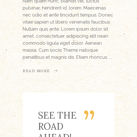
Nam quam nunc, blandit vel, luctus
pulvinar, hendrerit id, lorem. Maecenas
nec odio et ante tincidunt tempus. Donec
vitae sapien ut libero venenatis faucibus.
Nullam quis ante. Lorem ipsum dolor sit
amet, consectetuer adipiscing elit nean
commodo ligula eget dolor. Aenean
massa. Cum sociis Theme natoque
penatibus et magnis dis. Etiam rhoncus.
READ MORE
SEE THE
ROAD