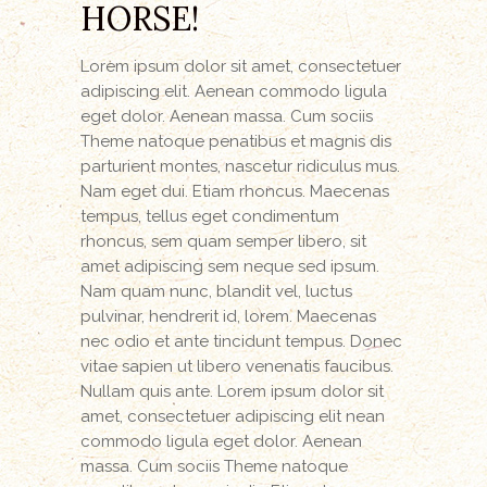
HORSE!
Lorem ipsum dolor sit amet, consectetuer
adipiscing elit. Aenean commodo ligula
eget dolor. Aenean massa. Cum sociis
Theme natoque penatibus et magnis dis
parturient montes, nascetur ridiculus mus.
Nam eget dui. Etiam rhoncus. Maecenas
tempus, tellus eget condimentum
rhoncus, sem quam semper libero, sit
amet adipiscing sem neque sed ipsum.
Nam quam nunc, blandit vel, luctus
pulvinar, hendrerit id, lorem. Maecenas
nec odio et ante tincidunt tempus. Donec
vitae sapien ut libero venenatis faucibus.
Nullam quis ante. Lorem ipsum dolor sit
amet, consectetuer adipiscing elit nean
commodo ligula eget dolor. Aenean
massa. Cum sociis Theme natoque