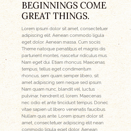
BEGINNINGS COME
GREAT THINGS.
Lorem ipsum dolor sit amet, consectetuer
adipiscing elit. Aenean commodo ligula
eget dolor. Aenean massa. Cum sociis
Theme natoque penatibus et magnis dis
parturient montes, nascetur ridiculus mus.
Nam eget dui. Etiam rhoncus. Maecenas
tempus, tellus eget condimentum
rhoncus, sem quam semper libero, sit
amet adipiscing sem neque sed ipsum.
Nam quam nunc, blandit vel, luctus
pulvinar, hendrerit id, lorem. Maecenas
nec odio et ante tincidunt tempus. Donec
vitae sapien ut libero venenatis faucibus.
Nullam quis ante. Lorem ipsum dolor sit
amet, consectetuer adipiscing elit nean
commodo ligula eget dolor. Aenean