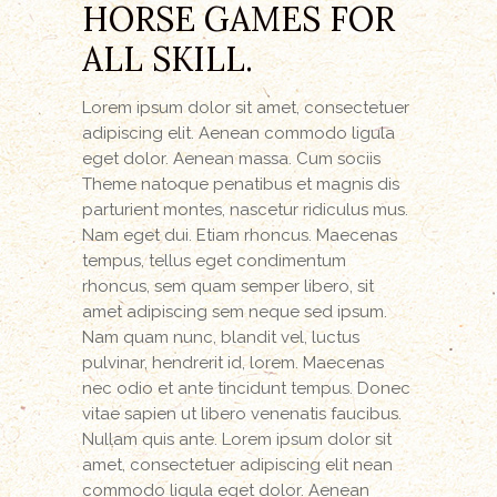
HORSE GAMES FOR
ALL SKILL.
Lorem ipsum dolor sit amet, consectetuer
adipiscing elit. Aenean commodo ligula
eget dolor. Aenean massa. Cum sociis
Theme natoque penatibus et magnis dis
parturient montes, nascetur ridiculus mus.
Nam eget dui. Etiam rhoncus. Maecenas
tempus, tellus eget condimentum
rhoncus, sem quam semper libero, sit
amet adipiscing sem neque sed ipsum.
Nam quam nunc, blandit vel, luctus
pulvinar, hendrerit id, lorem. Maecenas
nec odio et ante tincidunt tempus. Donec
vitae sapien ut libero venenatis faucibus.
Nullam quis ante. Lorem ipsum dolor sit
amet, consectetuer adipiscing elit nean
commodo ligula eget dolor. Aenean