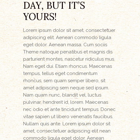
DAY, BUT IT’S
YOURS!
Lorem ipsum dolor sit amet, consectetuer
adipiscing elit. Aenean commodo ligula
eget dolor. Aenean massa. Cum sociis
Theme natoque penatibus et magnis dis
parturient montes, nascetur ridiculus mus.
Nam eget dui. Etiam rhoncus. Maecenas
tempus, tellus eget condimentum
rhoncus, sem quam semper libero, sit
amet adipiscing sem neque sed ipsum.
Nam quam nunc, blandit vel, luctus
pulvinar, hendrerit id, lorem. Maecenas
nec odio et ante tincidunt tempus. Donec
vitae sapien ut libero venenatis faucibus.
Nullam quis ante. Lorem ipsum dolor sit
amet, consectetuer adipiscing elit nean
commodo ligula eget dolor. Aenean