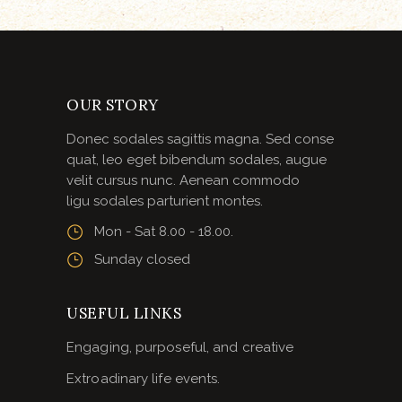
OUR STORY
Donec sodales sagittis magna. Sed conse
quat, leo eget bibendum sodales, augue
velit cursus nunc. Aenean commodo
ligu sodales parturient montes.
Mon - Sat 8.00 - 18.00.
Sunday closed
USEFUL LINKS
Engaging, purposeful, and creative
Extroadinary life events.