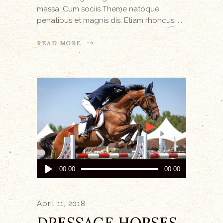
massa. Cum sociis Theme natoque
penatibus et magnis dis. Etiam rhoncus.
READ MORE
Audio
00:00
00:00
Player
April 11, 2018