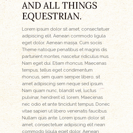
AND ALL THINGS
EQUESTRIAN.
Lorem ipsum dolor sit amet, consectetuer
adipiscing elit. Aenean commodo ligula
eget dolor. Aenean massa. Cum sociis
Theme natoque penatibus et magnis dis
parturient montes, nascetur ridiculus mus.
Nam eget dui. Etiam rhoncus. Maecenas
tempus, tellus eget condimentum
rhoncus, sem quam semper libero, sit
amet adipiscing sem neque sed ipsum.
Nam quam nunc, blandit vel, luctus
pulvinar, hendrerit id, lorem. Maecenas
nec odio et ante tincidunt tempus. Donec
vitae sapien ut libero venenatis faucibus.
Nullam quis ante. Lorem ipsum dolor sit
amet, consectetuer adipiscing elit nean
commodo ligula eget dolor. Aenean