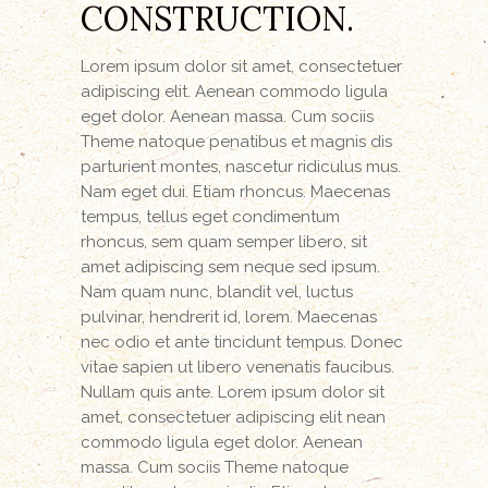
CONSTRUCTION.
Lorem ipsum dolor sit amet, consectetuer
adipiscing elit. Aenean commodo ligula
eget dolor. Aenean massa. Cum sociis
Theme natoque penatibus et magnis dis
parturient montes, nascetur ridiculus mus.
Nam eget dui. Etiam rhoncus. Maecenas
tempus, tellus eget condimentum
rhoncus, sem quam semper libero, sit
amet adipiscing sem neque sed ipsum.
Nam quam nunc, blandit vel, luctus
pulvinar, hendrerit id, lorem. Maecenas
nec odio et ante tincidunt tempus. Donec
vitae sapien ut libero venenatis faucibus.
Nullam quis ante. Lorem ipsum dolor sit
amet, consectetuer adipiscing elit nean
commodo ligula eget dolor. Aenean
massa. Cum sociis Theme natoque