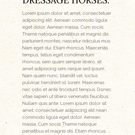
DRESSAGE HORSES.
Lorem ipsum dolor sit amet, consectetuer
adipiscing elit. Aenean commodo ligula
eget dolor. Aenean massa. Cum sociis
Theme natoque penatibus et magnis dis
parturient montes, nascetur ridiculus mus.
Nam eget dui. Etiam rhoncus. Maecenas
tempus, tellus eget condimentum
rhoncus, sem quam semper libero, sit
amet adipiscing sem neque sed ipsum.
Nam quam nunc, blandit vel, luctus
pulvinar, hendrerit id, lorem. Maecenas
nec odio et ante tincidunt tempus. Donec
vitae sapien ut libero venenatis faucibus.
Nullam quis ante. Lorem ipsum dolor sit
amet, consectetuer adipiscing elit nean
commodo ligula eget dolor. Aenean
massa. Cum sociis Theme natoque
penatibus et magnis dis. Etiam rhoncus.