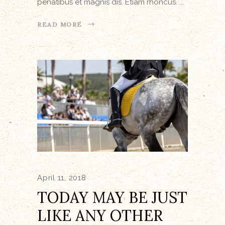
penatibus et magnis dis. Etiam rhoncus.
READ MORE
April 11, 2018
TODAY MAY BE JUST
LIKE ANY OTHER